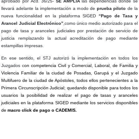
aprobado por
Acd. 36/25-
SE AMPLÍA
las dependencias donde se
llevará adelante la implementación a modo de
prueba piloto
de la
nueva funcionalidad en la plataforma SIGED
“Pago de Tasa y
Arancel Judicial Electrónico”
,como único medio autorizado para el
pago de tasa y aranceles judiciales por prestación de servicio de
justicia remplazando la actual acreditación de pago mediante
estampillas impresas.
En ese sentido, el STJ autorizó la implementación en todos los
Juzgados c
on competencia Civil y Comercial, Laboral, de Familia y
Violencia Familiar de la ciudad de Posadas, Garupá y el Juzgado
Multifuero de la ciudad de Apóstoles, todos ellos pertenecientes a la
Primera Circunscripción Judicial; quedando disponible para todos los
usuarios la posibilidad de realizar el pago de tasas y aranceles
judiciales en la plataforma SIGED mediante los servicios disponibles
de
macro click de pago o CADEMIS.