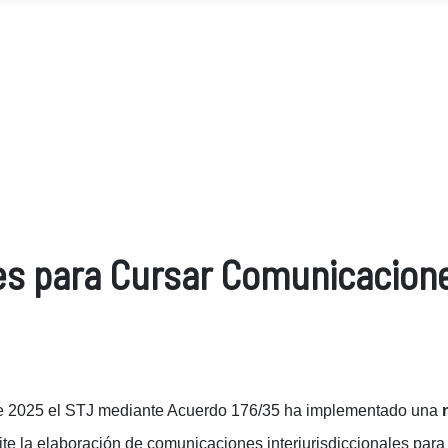
s para Cursar Comunicaciones
e 2025 el STJ mediante Acuerdo 176/35 ha implementado una
 la elaboración de comunicaciones interjurisdiccionales para 