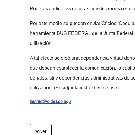
Poderes Judiciales de otras jurisdicciones o su 
Por este medio se pueden enviar Oficios, Cédula
herramienta BUS FEDERAL de la Junta Federal de 
utilización.
A tal efecto se creó una dependencia virtual d
que desean establecer la comunicación, la cual se
penales, stj y dependencias administrativas de s
utilización. (Se adjunta instructivo de uso)
Instructivo de uso aquí
Volver