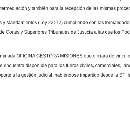
intermediación y también para la recepción de las mismas proced
s y Mandamientos (Ley 22172) cumpliendo con las formalidades 
Cortes y Superiores Tribunales de Justicia a las que los Pode
enominada OFICINA GESTORA MISIONES que oficiara de vínculo 
 encuentra disponible para los fueros civiles, comerciales, labo
oporte a la gestión judicial, habiéndose impartido desde la STI