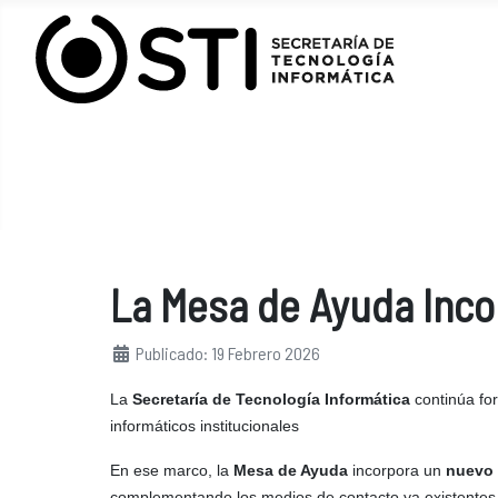
La Mesa de Ayuda Inc
Detalles
Publicado: 19 Febrero 2026
La
Secretaría de Tecnología Informática
continúa for
informáticos institucionales
En ese marco, la
Mesa de Ayuda
incorpora un
nuevo 
complementando los medios de contacto ya existentes