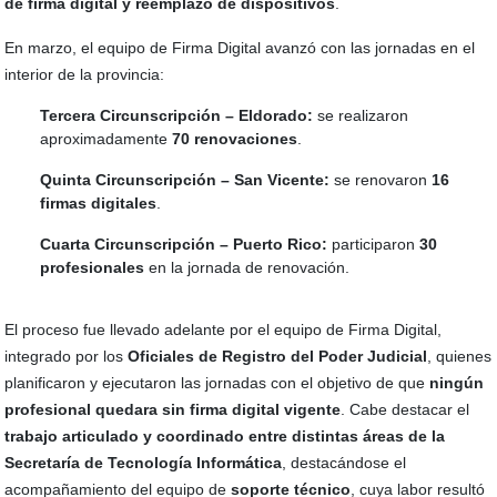
de firma digital y reemplazo de dispositivos
.
En marzo, el equipo de Firma Digital avanzó con las jornadas en el
interior de la provincia:
Tercera Circunscripción – Eldorado:
se realizaron
aproximadamente
70 renovaciones
.
Quinta Circunscripción – San Vicente:
se renovaron
16
firmas digitales
.
Cuarta Circunscripción – Puerto Rico:
participaron
30
profesionales
en la jornada de renovación.
El proceso fue llevado adelante por el equipo de Firma Digital,
integrado por los
Oficiales de Registro del Poder Judicial
, quienes
planificaron y ejecutaron las jornadas con el objetivo de que
ningún
profesional quedara sin firma digital vigente
. Cabe destacar el
trabajo articulado y coordinado entre distintas áreas de la
Secretaría de Tecnología Informática
, destacándose el
acompañamiento del equipo de
soporte técnico
, cuya labor resultó